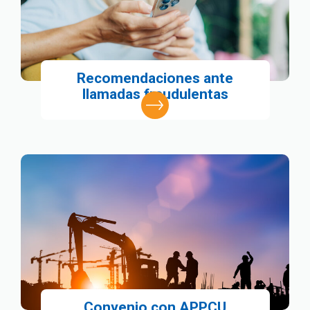
Recomendaciones ante
llamadas fraudulentas
Convenio con APPCU