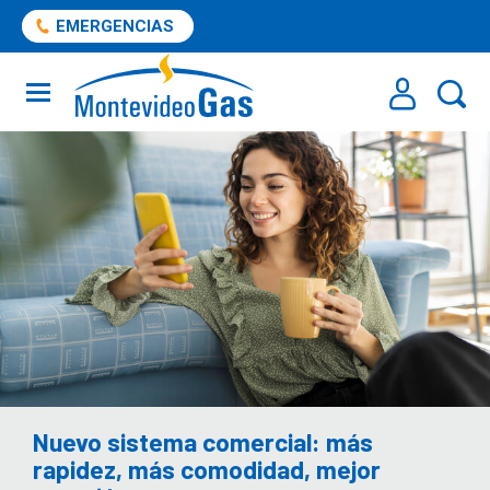
EMERGENCIAS
Nuevo sistema comercial: más
rapidez, más comodidad, mejor