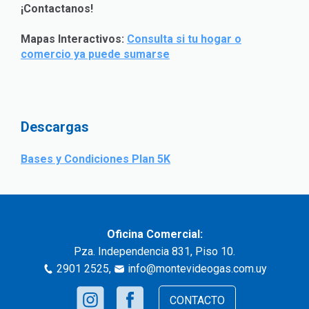
¡Contactanos!
Mapas Interactivos:
Consulta si tu hogar o
comercio ya puede sumarse
Descargas
Bases y Condiciones Plan 5K
Oficina Comercial:
Pza. Independencia 831, Piso 10.
2901 2525
,
info@montevideogas.com.uy
CONTACTO