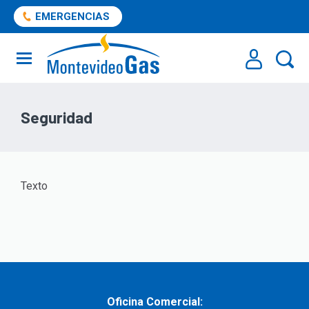
EMERGENCIAS
Seguridad
Texto
Oficina Comercial: