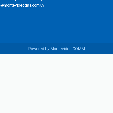
o@montevideogas.com.uy
Powered by Montevideo COMM