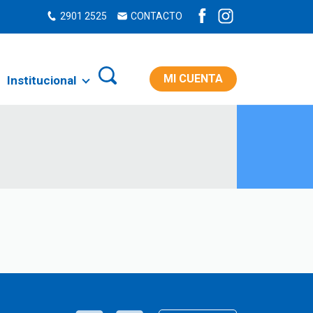
2901 2525
CONTACTO
MI CUENTA
Institucional