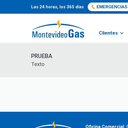
Las 24 horas, los 365 días
EMERGENCIAS
Clientes
PRUEBA
Texto
Oficina Comercial:
P