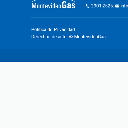
2901 2525
,
inf
Política de Privacidad
Derechos de autor © MontevideoGas