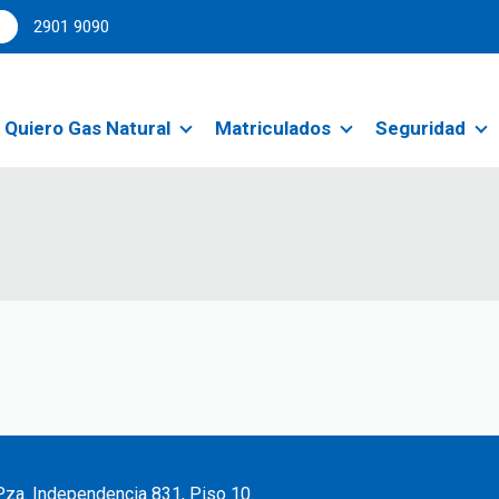
2901 9090
Quiero Gas Natural
Matriculados
Seguridad
za. Independencia 831, Piso 10.