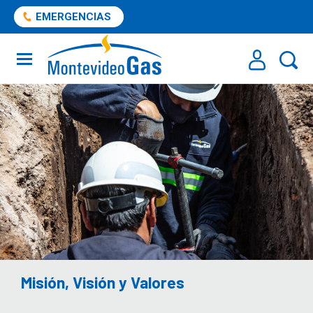
EMERGENCIAS
Misión, Visión y Valores